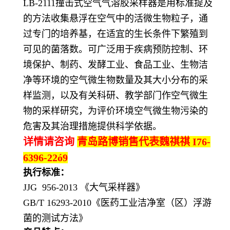
LB-2111撞击式空气气溶胶采样器是用标准提及
的方法收集悬浮在空气中的活微生物粒子，通
过专门的培养基，在适宜的生长条件下繁殖到
可见的菌落数。可广泛用于疾病预防控制、环
境保护、制药、发酵工业、食品工业、生物洁
净等环境的空气微生物数量及其大小分布的采
样监测，以及有关科研、教学部门作空气微生
物的采样研究，为评价环境空气微生物污染的
危害及其治理措施提供科学依据。
详情请咨询
青岛路博
销售代表
魏祺祺 I76-
6396-22ó9
执行标准：
JJG 956-2013 《大气采样器》
GB/T 16293-2010《医药工业洁净室（区）浮游
菌的测试方法》