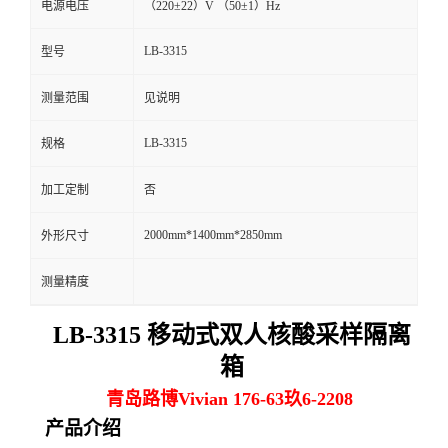
电源电压
（220±22）V （50±1）Hz
留
LB-3315
型号
言
测量范围
见说明
LB-3315
规格
加工定制
否
2000mm*1400mm*2850mm
外形尺寸
测量精度
LB-3315 移动式双人核酸采样隔离
箱
青岛路博Vivian 176-63玖6-2208
产品介绍