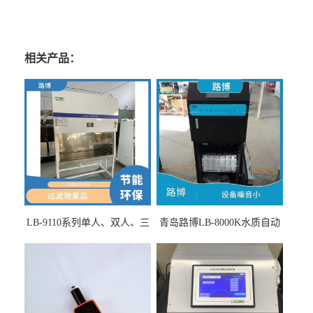
相关产品：
LB-9110系列单人、双人、三
青岛路博LB-8000K水质自动
人生物安全柜适用于科研机
采样器带CEP证书
构