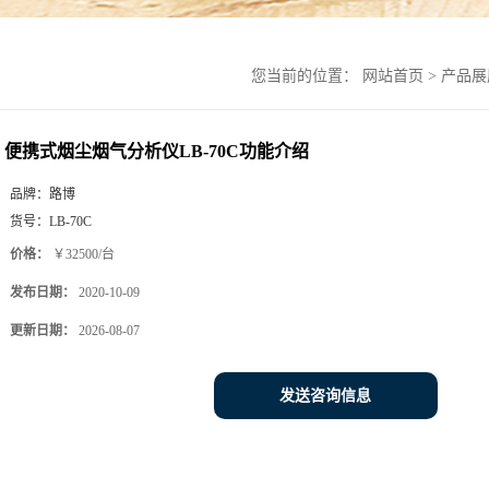
您当前的位置：
网站首页
>
产品展
便携式烟尘烟气分析仪LB-70C功能介绍
品牌：
路博
货号：
LB-70C
价格：
￥32500/台
发布日期：
2020-10-09
更新日期：
2026-08-07
发送咨询信息