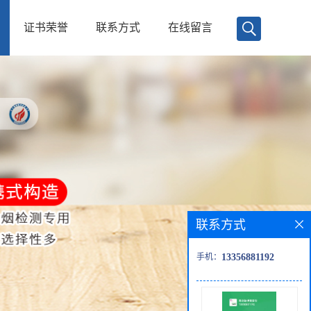
证书荣誉
联系方式
在线留言
联系方式
手机：
13356881192