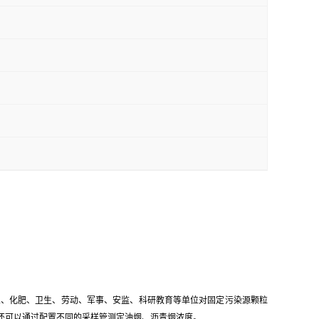
业、化肥、卫生、劳动、军事、安监、科研教育等单位对固定污染源颗粒
测定，还可以通过配置不同的采样管测定油烟、沥青烟浓度。