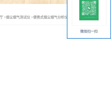
厅
>
烟尘烟气测试仪
>
便携式烟尘烟气分析仪LB-70C功能介绍
微信扫一扫