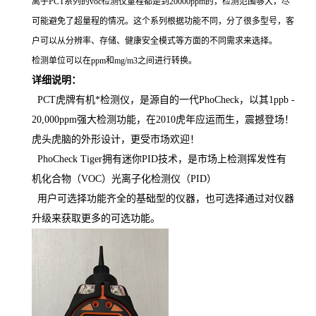
离子PCT系列的voc检测仪量程都是到20000ppm的，检测范围够大，尽
可能避免了超量程的情况。这个系列根据功能不同，分了很多型号，客
户可以从分辨率、存储、健康安全模式等方面的不同需求来选择。
检测单位可以在ppm和mg/m3之间进行转换。
详细说明：
PCT虎牌有机*检测仪，是源自的一代PhoCheck，以其1ppb -
20,000ppm强大检测功能，在2010虎年应运而生，震撼登场！
虎头虎脑的外形设计，更受市场欢迎！
PhoCheck Tiger拥有迷你PID技术，是市场上检测挥发性有
机化合物（VOC）光离子化检测仪（PID）
用户可选择功能齐全的基础型的仪器，也可选择通过对仪器
升级来获取更多的可选功能。