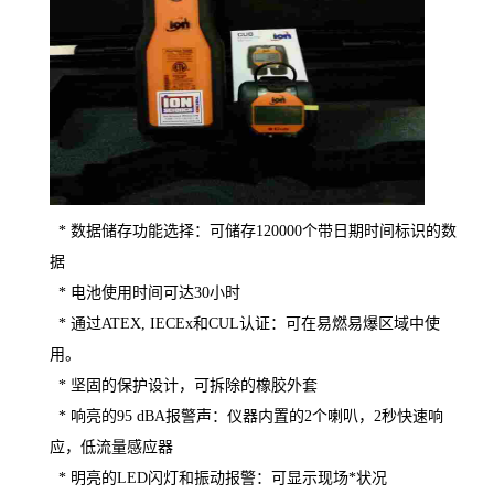
* 数据储存功能选择：可储存120000个带日期时间标识的数
据
* 电池使用时间可达30小时
* 通过ATEX, IECEx和CUL认证：可在易燃易爆区域中使
用。
* 坚固的保护设计，可拆除的橡胶外套
* 响亮的95 dBA报警声：仪器内置的2个喇叭，2秒快速响
应，低流量感应器
* 明亮的LED闪灯和振动报警：可显示现场*状况