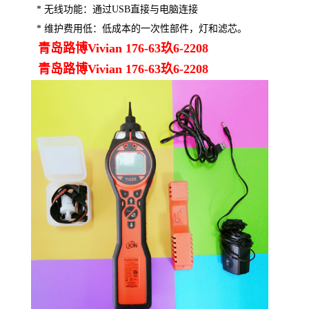
* 无线功能：通过USB直接与电脑连接
* 维护费用低：低成本的一次性部件，灯和滤芯。
青岛路博Vivian 176-63玖6-2208
青岛路博Vivian 176-63玖6-2208