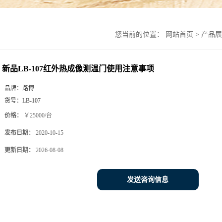
您当前的位置：
网站首页
>
产品展
新品LB-107红外热成像测温门使用注意事项
品牌：
路博
货号：
LB-107
价格：
￥25000/台
发布日期：
2020-10-15
更新日期：
2026-08-08
发送咨询信息