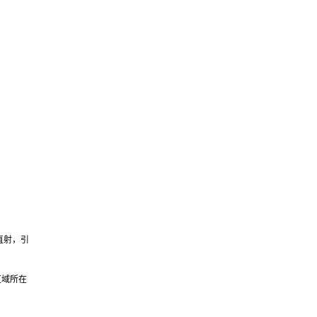
直射，引
区域所在