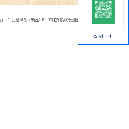
厅
>
门式检测仪
>
新品LB-107红外热成像测温门使用注意事项
微信扫一扫