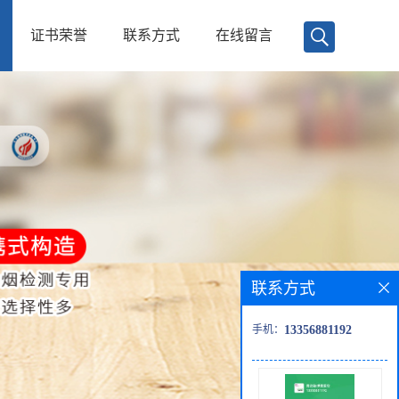
证书荣誉
联系方式
在线留言
联系方式
手机：
13356881192