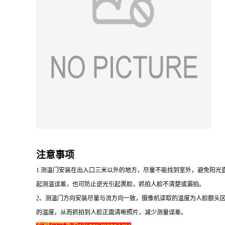
注意事项
1 测温门安装在出入口三米以外的地方，尽量不能找到室外，避免阳光
起测温误差，也可防止逆光引起黑脸，抓拍人脸不清楚或漏拍。
2、测温门方向安装尽量与流方向一致，摄像机读取的温度为人脸额头
的温度，从而抓拍到人脸正面清晰照片，减少测量误差。