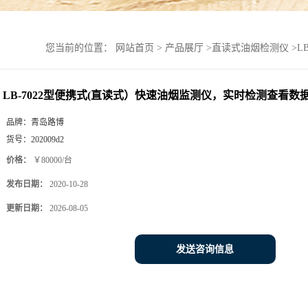
您当前的位置：
网站首页
>
产品展厅
>
直读式油烟检测仪
>
L
LB-7022型便携式(直读式）快速油烟监测仪，实时检测查看数
品牌：
青岛路博
货号：
202009d2
价格：
￥80000/台
发布日期：
2020-10-28
更新日期：
2026-08-05
发送咨询信息