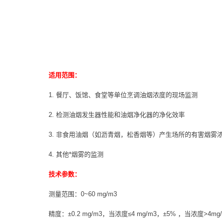
适用范围：
1. 餐厅、饭馆、食堂等单位烹调油烟浓度的现场监测
2. 检测油烟发生器性能和油烟净化器的净化效率
3. 非食用油烟（如沥青烟，松香烟等）产生场所的有害烟雾
4. 其他*烟雾的监测
技术参数：
测量范围：0~60 mg/m3
精度：±0.2 mg/m3，当浓度≤4 mg/m3，±5% ，当浓度>4mg/