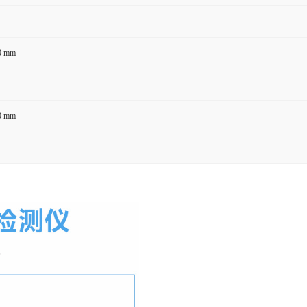
0 mm
0 mm