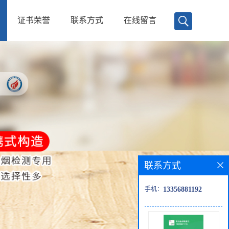
证书荣誉
联系方式
在线留言
联系方式
手机：
13356881192