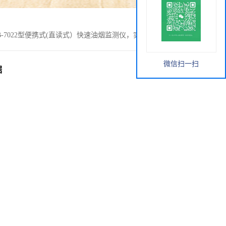
B-7022型便携式(直读式）快速油烟监测仪，实时检测查看数据
微信扫一扫
据