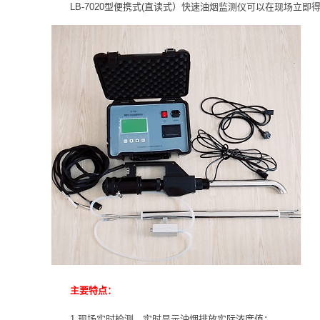
LB-7020型便携式(直读式）快速油烟监测仪可以在现场立
主要特点：
1.现场实时检测，实时显示油烟排放实际浓度值；