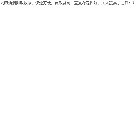
即得到的油烟排放数据，快速方便，灵敏度高，重复稳定性好，大大提高了烹饪