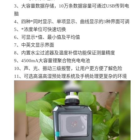
3、大容量数据存储，10万条数据容量可通过USB传到电
脑
4、四种*同时显示、单项显示、曲线显示的3种界面可调
5、*浓度单位可快速切换
6、可显示*值、最小值及平均值
7、中英文显示界面
8、内置水尘过滤器及温度补偿功能保证测量精度
9、4500mA大容量锂聚合物充电电池
10、声、光、振动三级报警，让用户更方便了解危险
11、可选高温高湿预处理系统及手柄处理更复杂的环境