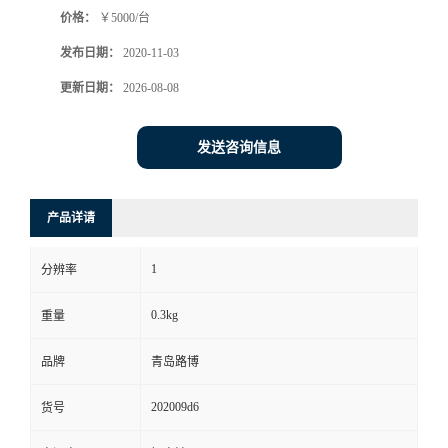
价格：
￥5000/台
书
发布日期：
2020-11-03
荣
更新日期：
2026-08-08
誉
发送咨询信息
联
产品详请
系
1
分辨率
方
0.3kg
重量
式
品牌
青岛路博
在
202009d6
货号
线