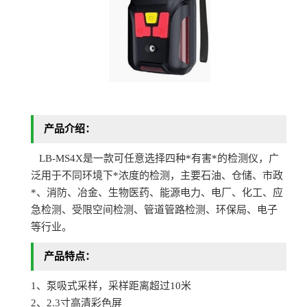
产品介绍：
LB-MS4X是一款可任意选择四种*有害*的检测仪，广
泛用于不同环境下*浓度的检测，主要石油、仓储、市政
*、消防、冶金、生物医药、能源电力、电厂、化工、应
急检测、受限空间检测、管道管路检测、环保局、电子
等行业。
产品特点：
1、泵吸式采样，采样距离超过10米
2、2.3寸高清彩色屏