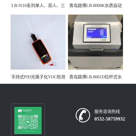
LB-9110系列单人、双人、三
青岛路博LB-8000K水质自动
人生物安全柜适用于科研机
采样器带CEP证书
构
手持式PID光离子化VOC检测
青岛路博LB-8001D拉杆式水
仪（挥发性有机物设备）
质采样器
服务咨询热线
0532-58759932