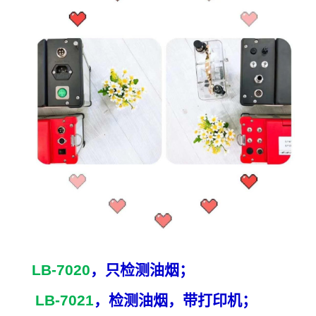
释”的。而运用“神凝形散”或“神收形放”一类话来赞美散
LB-7020
，只检测油烟；
LB-7021
，检测油烟，带打印机；