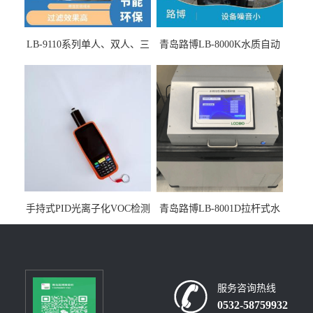
LB-9110系列单人、双人、三
青岛路博LB-8000K水质自动
人生物安全柜适用于科研机
采样器带CEP证书
构
手持式PID光离子化VOC检测
青岛路博LB-8001D拉杆式水
仪（挥发性有机物设备）
质采样器
服务咨询热线
0532-58759932