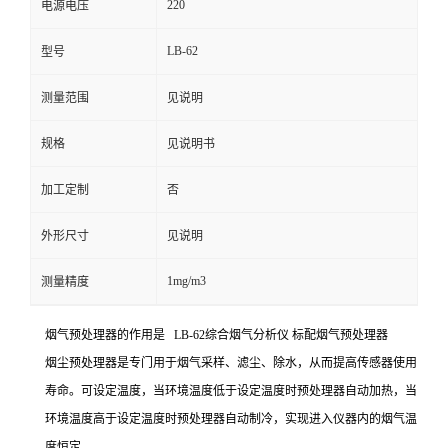
220
电源电压
留
LB-62
型号
言
测量范围
见说明
规格
见说明书
加工定制
否
外形尺寸
见说明
1mg/m3
测量精度
烟气预处理器的作用是 LB-62综合烟气分析仪 标配烟气预处理器
烟尘预处理器是专门用于烟气采样、滤尘、除水，从而提高传感器使用
寿命。可设定温度，当环境温度低于设定温度时预处理器自动加热，当
环境温度高于设定温度时预处理器自动制冷，实现进入仪器内的烟气温
度恒定。