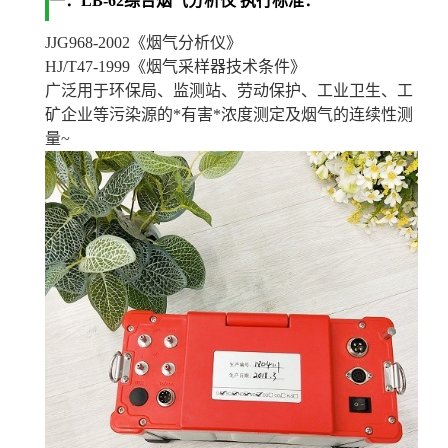
一：
LB-62综合烟气分析仪
执行标准：
JJG968-2002《烟气分析仪》
HJ/T47-1999《烟气采样器技术条件》
广泛用于环保局、监测站、劳动保护、工业卫生、工
矿企业等污染源的*有害*浓度测定及烟气的连续性测
量~