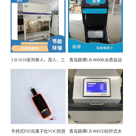
LB-9110系列单人、双人、三
青岛路博LB-8000K水质自动
人生物安全柜适用于科研机
采样器带CEP证书
构
手持式PID光离子化VOC检测
青岛路博LB-8001D拉杆式水