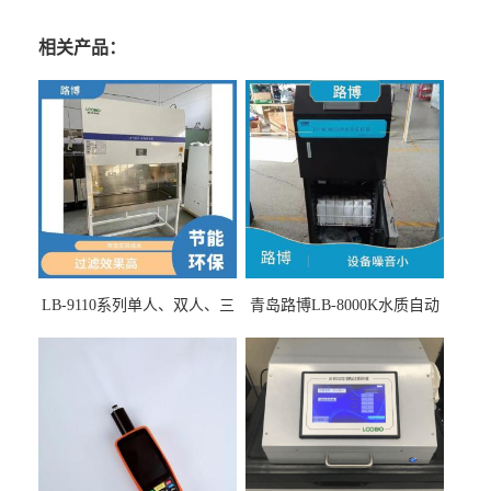
相关产品：
LB-9110系列单人、双人、三
青岛路博LB-8000K水质自动
人生物安全柜适用于科研机
采样器带CEP证书
构