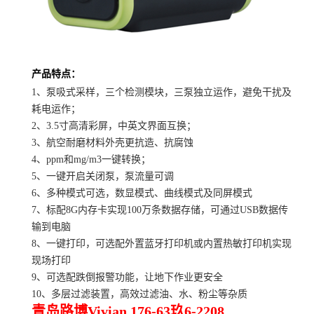
产品特点：
1、泵吸式采样，三个检测模块，三泵独立运作，避免干扰及
耗电运作；
2、3.5寸高清彩屏，中英文界面互换；
3、航空耐磨材料外壳更抗造、抗腐蚀
4、ppm和mg/m3一键转换；
5、一键开启关闭泵，泵流量可调
6、多种模式可选，数显模式、曲线模式及同屏模式
7、标配8G内存卡实现100万条数据存储，可通过USB数据传
输到电脑
8、一键打印，可选配外置蓝牙打印机或内置热敏打印机实现
现场打印
9、可选配跌倒报警功能，让地下作业更安全
10、多层过滤装置，高效过滤油、水、粉尘等杂质
青岛路博Vivian 176-63玖6-2208