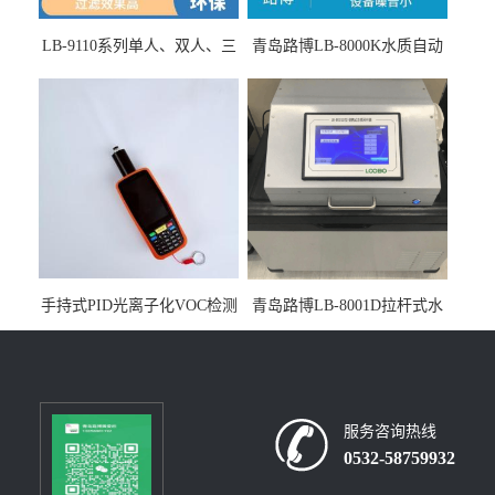
LB-9110系列单人、双人、三
青岛路博LB-8000K水质自动
人生物安全柜适用于科研机
采样器带CEP证书
构
手持式PID光离子化VOC检测
青岛路博LB-8001D拉杆式水
仪（挥发性有机物设备）
质采样器
服务咨询热线
0532-58759932