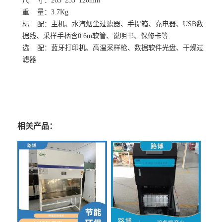
尺 寸：265*235*120mm
重 量：3.7Kg
标 配：主机、水汽烟尘过滤器、手提箱、充电器、USB数
据线、采样手柄含0.6m软管、说明书、保修卡等
选 配：蓝牙打印机、高温采样枪、数据软件光盘、干燥过
滤器
相关产品：