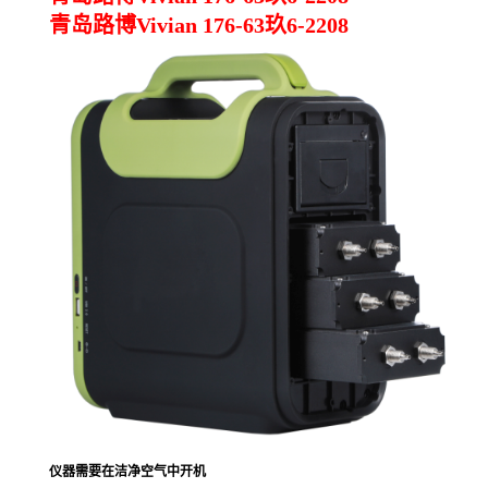
青岛路博Vivian 176-63玖6-2208
仪器需要在洁净空气中开机