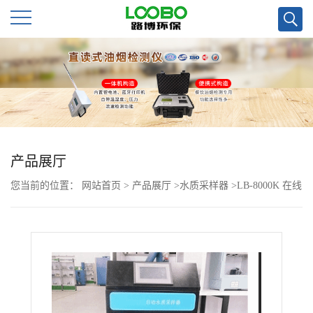
公
司
首
页
产品展厅
您当前的位置：
网站首页
>
产品展厅
>
水质采样器
>
LB-8000K 在线
公
水质采样器
司
介
绍