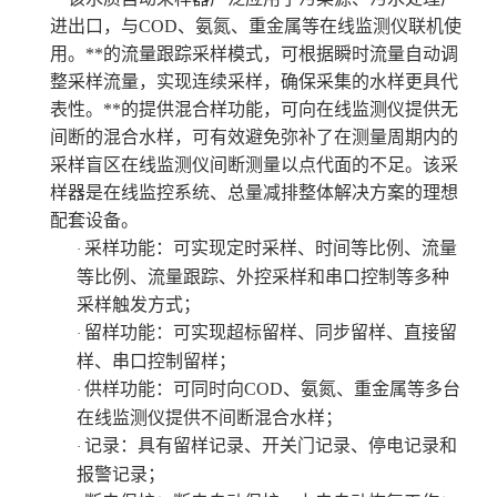
进出口，与
COD、氨氮、重金属等在线监测仪联机使
用。**的流量跟踪采样模式，可根据瞬时流量自动调
整采样流量，实现连续采样，确保采集的水样更具代
表性。**的提供混合样功能，可向在线监测仪提供无
间断的混合水样，可有效避免弥补了在测量周期内的
采样盲区在线监测仪间断测量以点代面的不足。该采
样器是在线监控系统、总量减排整体解决方案的理想
配套设备。
采样功能：可实现定时采样、时间等比例、流量
·
等比例、流量跟踪、外控采样和串口控制等多种
采样触发方式；
留样功能：可实现超标留样、同步留样、直接留
·
样、串口控制留样；
供样功能：可同时向
COD、氨氮、重金属等多台
·
在线监测仪提供不间断混合水样；
记录：具有留样记录、开关门记录、停电记录和
·
报警记录；