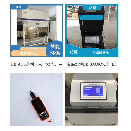
LB-9110系列单人、双人、三
青岛路博LB-8000K水质自动
人生物安全柜适用于科研机
采样器带CEP证书
构