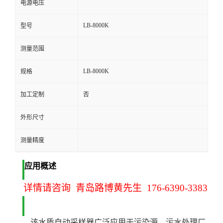
电源电压
留
LB-8000K
型号
言
测量范围
LB-8000K
规格
加工定制
否
外形尺寸
测量精度
应用概述
详情请咨询 青岛路博黄先生 176-6390-3383
该水质自动采样器广泛应用于污染源、污水处理厂