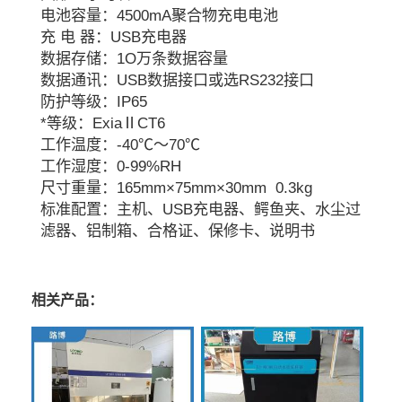
电池容量：4500mA聚合物充电电池
充 电 器：USB充电器
数据存储：1O万条数据容量
数据通讯：USB数据接口或选RS232接口
防护等级：IP65
*等级：ExiaⅡCT6
工作温度：-40℃～70℃
工作湿度：0-99%RH
尺寸重量：165mm×75mm×30mm 0.3kg
标准配置：主机、USB充电器、鳄鱼夹、水尘过
滤器、铝制箱、合格证、保修卡、说明书
相关产品：