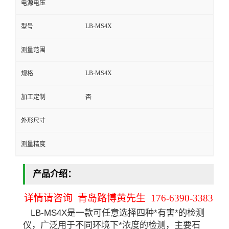
电源电压
留
LB-MS4X
型号
言
测量范围
LB-MS4X
规格
加工定制
否
外形尺寸
测量精度
产品介绍：
详情请咨询 青岛路博黄先生 176-6390-3383
LB-MS4X是一款可任意选择四种*有害*的检测
仪，广泛用于不同环境下*浓度的检测，主要石