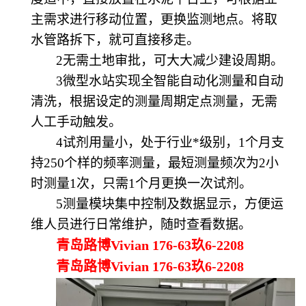
主需求进行移动位置，更换监测地点。将取
水管路拆下，就可直接移走。
2无需土地审批，可大大减少建设周期。
3微型水站实现全智能自动化测量和自动
清洗，根据设定的测量周期定点测量，无需
人工手动触发。
4试剂用量小，处于行业*级别，1个月支
持
250
个样的频率测量，最短测量频次为
2
小
时测量
1
次，只需
1
个月更换一次试剂。
5测量模块集中控制及数据显示，方便运
维人员进行日常维护，随时查看数据。
青岛路博Vivian 176-63玖6-2208
青岛路博Vivian 176-63玖6-2208