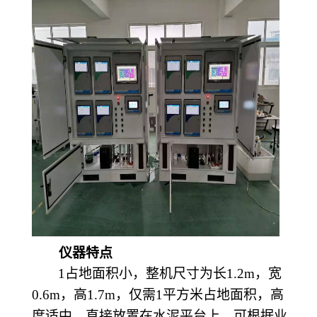
仪器特点
1占地面积小，整机尺寸为长1.2m，宽
0.6m
，高
1.7m
，仅需
1
平方米占地面积，高
度适中，直接放置在水泥平台上，可根据业