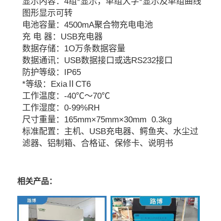
显示内容：4组*显示，单组大字*显示及单组曲线
图形显示可转
电池容量：4500mA聚合物充电电池
充 电 器：USB充电器
数据存储：1O万条数据容量
数据通讯：USB数据接口或选RS232接口
防护等级：IP65
*等级：ExiaⅡCT6
工作温度：-40℃～70℃
工作湿度：0-99%RH
尺寸重量：165mm×75mm×30mm 0.3kg
标准配置：主机、USB充电器、鳄鱼夹、水尘过
滤器、铝制箱、合格证、保修卡、说明书
相关产品：