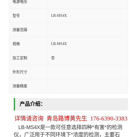
电源电压
留
LB-MS4X
型号
言
测量范围
LB-MS4X
规格
加工定制
否
外形尺寸
测量精度
产品介绍：
详情请咨询 青岛路博黄先生 176-6390-3383
LB-MS4X是一款可任意选择四种*有害*的检测
仪，广泛用于不同环境下*浓度的检测，主要石