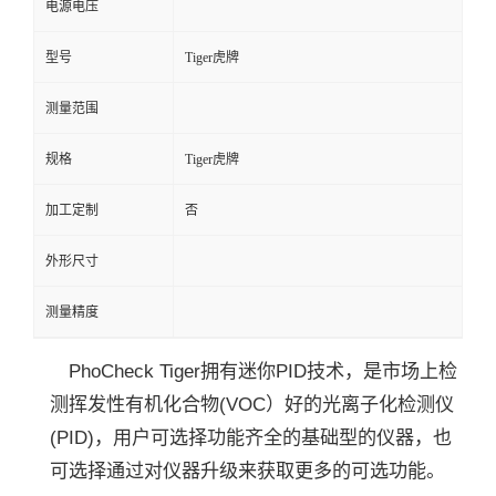
电源电压
留
型号
Tiger虎牌
言
测量范围
规格
Tiger虎牌
加工定制
否
外形尺寸
测量精度
PhoCheck Tiger拥有迷你PID技术，是市场上检
测挥发性有机化合物(VOC）好的光离子化检测仪
(PID)，用户可选择功能齐全的基础型的仪器，也
可选择通过对仪器升级来获取更多的可选功能。