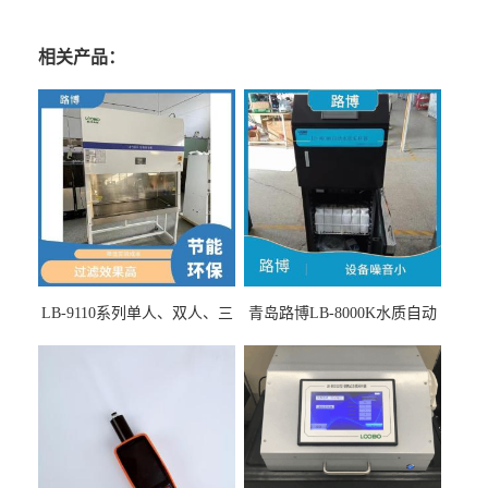
相关产品：
LB-9110系列单人、双人、三
青岛路博LB-8000K水质自动
人生物安全柜适用于科研机
采样器带CEP证书
构