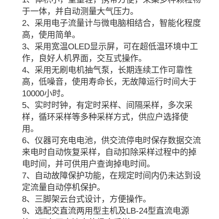
于一体，并自动测量大气压力。
2、采用电子流量计与微电脑相结合，智能化程度
高，使用简单。
3、采用宽温OLED显示屏，可在超低温环境中工
作，良好人机界面，交互式操作。
4、采用无刷电机抽气泵，长期连续工作可靠性
高，低噪音，使用寿命长，无故障运行时间大于
10000小时。
5、实时时钟，有定时采样、间隔采样，多次采
样，循环采样等多种采样方式，供应户选择使
用。
6、仪器可充电电池，供交流停电时保存数据交流
来电时自动恢复采样，自动扣除采样过程中的掉
电时间，并可供用户查询掉电时间。
7、自动故障保护功能，在规定时间内仍未达到设
定流量自动停机保护。
8、三脚架云台式设计，方便操作。
9、选配交直流两用型主机及LB-24型直流电源