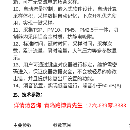
箱，可在无交流电的场合采样。
10、自动流量控制，嵌入式软件设计，自动计算
采样体积，采样数据自动记忆，下次开机优先使
用，实现一键采样。
11、采集TSP、PM10、PM5、PM2.5于一体，切
割器均采用铝合金材质，抗静电吸附。
12、标准时间，延时时间，采样时间，采样次
数，累计流量，瞬时流量，大气压力等多参数显
示。
13、用户可通过键盘对仪器进行标定，维护需密
码进入，保证仪器数据安全，不会被轻易的修改
出错，并且提供恢复出厂设置的功能。
14、消音装置，实现低音运行，噪音小于50 dB(A)
、技术参数
：
五
详情请咨询 青岛路博黄先生 17六-639零-3383
主要参数
参数范围