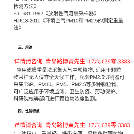
检测方法》
EJT631-1992《放射性气溶胶采样器》
HJ618-2011《环境空气PM10和PM2.5的测定重量
法》
三、用途
详情请咨询 青岛路博黄先生 17六-639零-3383
应用滤膜重量法采集大气中颗粒物, 适用于颗粒
物采样无人值守全天候工作，配套PM2.5切割器可
采集TSP、PM10、PM5、PM2.5等多种颗粒物。
可广泛应用于环境监测、卫生防疫、劳动保护、
科研院校等部门进行颗粒物浓度监测。
四、性能特点
详情请咨询 青岛路博黄先生 17六-639零-3383
1、体积小，重量轻，携带方便，采集多种颗粒物