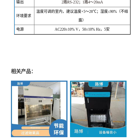
输出
2路RS-232；1路4～20mA
温度可调的室内，建议温度+5～28℃；湿度≤90%（不结
环境要求
露）
电源
AC220±10% V，50±10% Hz，5安
相关产品：