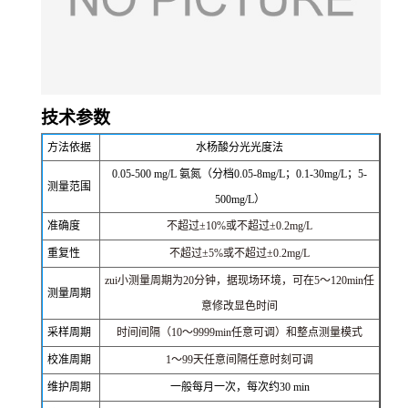
技术参数
方法依据
水杨酸分光光度法
0.05-500 mg/L 氨氮（分档0.05-8mg/L；0.1-30mg/L；5-
测量范围
500mg/L）
准确度
不超过±10%或不超过±0.2mg/L
重复性
不超过±5%或不超过±0.2mg/L
zui小测量周期为20分钟，据现场环境，可在5～120min任
测量周期
意修改显色时间
采样周期
时间间隔（10～9999min任意可调）和整点测量模式
校准周期
1～99天任意间隔任意时刻可调
维护周期
一般每月一次，每次约30 min