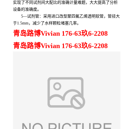
实现了不同试剂间大配比的准确计量难题，大大提高了分析
设备的准确度。
5—试剂管：采用进口改型聚四氟乙烯透明软管，管径大
于1.5mm，减少了水样颗粒堵塞几率。
青岛路博Vivian 176-63玖6-2208
青岛路博Vivian 176-63玖6-2208