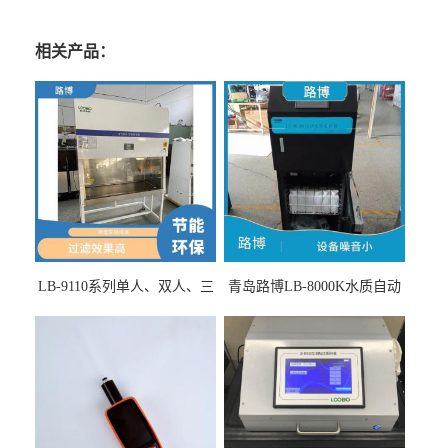
相关产品：
LB-9110系列单人、双人、三
青岛路博LB-8000K水质自动
人生物安全柜适用于科研机
采样器带CEP证书
构