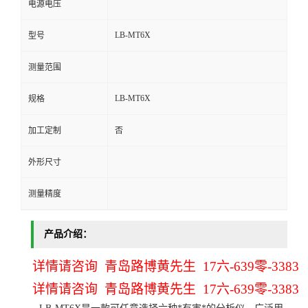
电源电压
留
LB-MT6X
型号
言
测量范围
LB-MT6X
规格
加工定制
否
外形尺寸
测量精度
产品介绍：
详情请咨询 青岛路博黄先生 17六-639零-3383
详情请咨询 青岛路博黄先生 17六-639零-3383