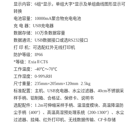
显示内容：6组*显示，单组大字*显示及单组曲线图形显示可
转换
电池容量：10000mA聚合物充电电池
充 电 器：USB充电器
数据存储：1O万条数据容量
数据通讯：USB数据接口或选RS232接口
打 印 机：可选配红外无线打印机
防护等级：IP66
*等级：ExiaⅡCT6
工作温度：-40℃～70℃
工作湿度：0-99%RH
尺寸重量：235mm×205mm×120mm 2.5kg
标准配置：主机、USB充电器、水尘过滤器、40cm不锈钢采
样手柄、铝制箱、合格证、保修卡、说明书
选配配件：1.2m可伸缩采样手柄、温湿度模块、高温降温防
尘手柄（400°）、高温高湿预处理系统（200-1300°）、水尘
过滤器、挂绳、红外打印机、无线数据传输、CF卡存储