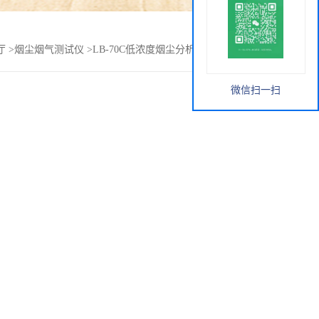
厅
>
烟尘烟气测试仪
>
LB-70C低浓度烟尘分析仪 滤膜采样设备
微信扫一扫