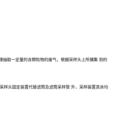
理抽取一定量的含颗粒物的废气，根据采样头上所捕集
到的
采样头固定装置代替滤筒及滤筒采样管 外，采样装置其余均