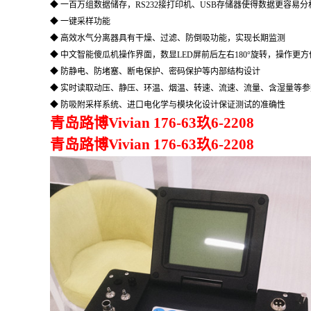
◆ 一百万组数据储存，RS232接打印机、USB存储器使得数据更容易分
◆ 一键采样功能
◆
高效水气分离器
具有干燥、过滤、防倒吸功能，实现长期监测
◆ 中文智能傻瓜机操作界面，数显LED屏前后左右180°旋转，操作更方
◆ 防静电、防堵塞、断电保护、密码保护等内部结构设计
◆ 实时读取动压、静压、环温、烟温、转速、流速、流量、含湿量等参
◆ 防吸附采样系统、进口电化学与模块化设计保证测试的准确性
青岛路博Vivian 176-63玖6-2208
青岛路博Vivian 176-63玖6-2208