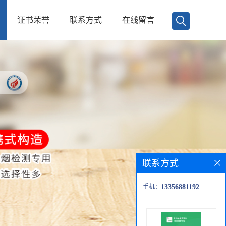
证书荣誉
联系方式
在线留言
联系方式
手机：
13356881192