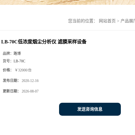
您当前的位置：
网站首页
>
产品展
LB-70C低浓度烟尘分析仪 滤膜采样设备
品牌：
路博
货号：
LB-70C
价格：
￥32000/台
发布日期：
2020-12-16
更新日期：
2026-08-07
发送咨询信息