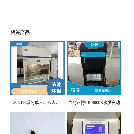
相关产品：
LB-9110系列单人、双人、三
青岛路博LB-8000K水质自动
人生物安全柜适用于科研机
采样器带CEP证书
构