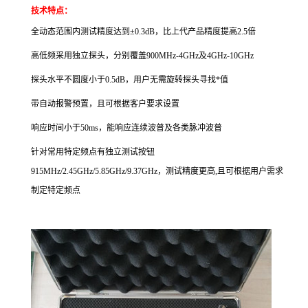
技术特点：
全动态范围内测试精度达到±0.3dB，比上代产品精度提高2.5倍
高低频采用独立探头，分别覆盖900MHz-4GHz及4GHz-10GHz
探头水平不圆度小于0.5dB，用户无需旋转探头寻找*值
带自动报警预置，且可根据客户要求设置
响应时间小于50ms，能响应连续波普及各类脉冲波普
针对常用特定频点有独立测试按钮
915MHz/2.45GHz/5.85GHz/9.37GHz，测试精度更高,且可根据用户需求
制定特定频点