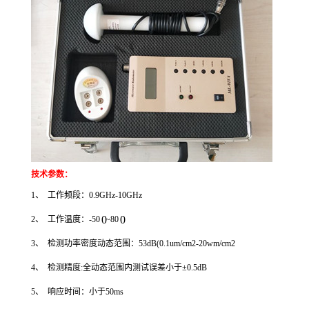
技术参数：
1、 工作频段：0.9GHz-10GHz
0
0
2、 工作温度：-50
~80
3、 检测功率密度动态范围：53dB(0.1um/cm2-20wm/cm2
4、 检测精度:全动态范围内测试误差小于±0.5dB
5、 响应时间：小于50ms