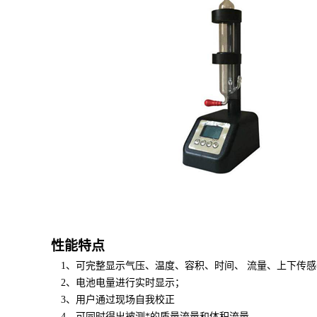
性能特点
1、可完整显示气压、温度、容积、时间、 流量、上下传
2、电池电量进行实时显示；
3、用户通过现场自我校正
4、可同时得出被测*的质量流量和体积流量