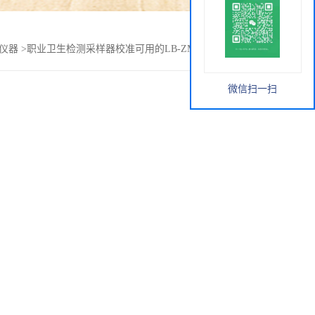
仪器
>
职业卫生检测采样器校准可用的LB-ZM2020流量校准仪
微信扫一扫