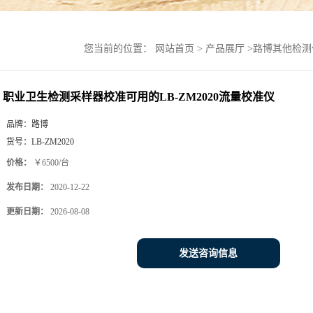
您当前的位置：
网站首页
>
产品展厅
>
路博其他检测
职业卫生检测采样器校准可用的LB-ZM2020流量校准仪
品牌：
路博
货号：
LB-ZM2020
价格：
￥6500/台
发布日期：
2020-12-22
更新日期：
2026-08-08
发送咨询信息