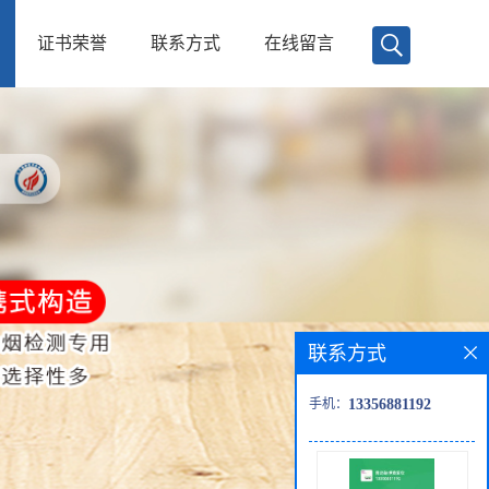
证书荣誉
联系方式
在线留言
联系方式
手机：
13356881192