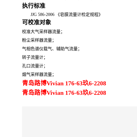
执行标准
JJG 586-2006 《皂膜流量计检定规程》
可校准对象
校准大气采样器流量；
粉尘采样器流量；
气相色谱仪载气、辅助气流量；
转子流量计；
孔口流量计；
烟气采样器流量；
青岛路博Vivian 176-63玖6-2208
青岛路博Vivian 176-63玖6-2208