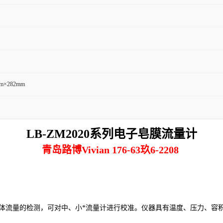
m×282mm
LB-
ZM2020系列电子皂膜流量计
青岛路博Vivian 176-63玖6-2208
*或液体流量的检测，可对中、小*流量计进行校准。仪器具有温度、压力、