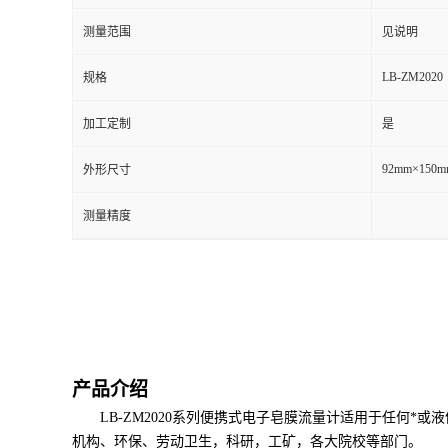
测量范围
见说明
留
LB-ZM2020
规格
言
加工定制
是
92mm×150m
外形尺寸
测量精度
产品介绍
LB-ZM2020系列便携式电子皂膜流量计适用于任何
机构、环保、劳动卫生，科研，工矿，各大院校等部门。