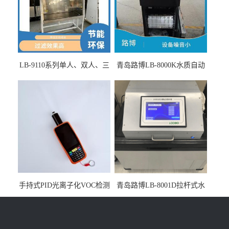
LB-9110系列单人、双人、三
青岛路博LB-8000K水质自动
人生物安全柜适用于科研机
采样器带CEP证书
构
手持式PID光离子化VOC检测
青岛路博LB-8001D拉杆式水
仪（挥发性有机物设备）
质采样器