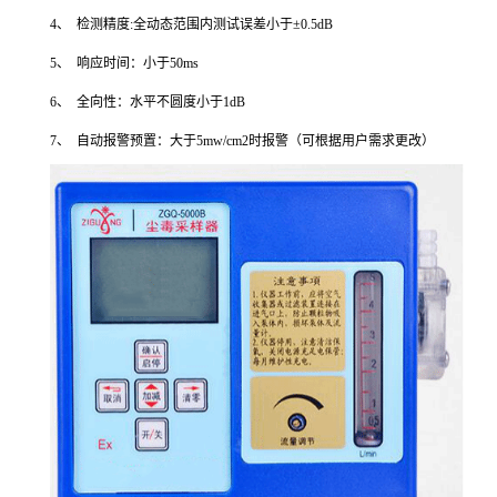
4、 检测精度:全动态范围内测试误差小于±0.5dB
5、 响应时间：小于50ms
6、 全向性：水平不圆度小于1dB
7、 自动报警预置：大于5mw/cm2时报警（可根据用户需求更改）