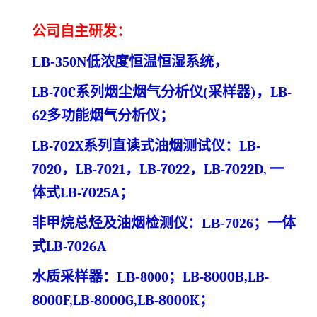
公司自主研发：
LB-350N
低浓度
恒温恒湿系统
，
LB-70C系列烟尘烟气分析仪
(
采样器
)
，
LB-
62多功能烟气分析仪
；
LB-702X系列直读式油烟测试仪
：
LB-
7020，LB-7021，LB-7022，LB-7022D,
一
体式
LB-7025A
；
非甲烷总烃及油烟检测仪：
LB-7026
；一体
式
LB-7026A
水质采样器：
LB-8000
；
LB-8000B,LB-
8000F,LB-8000G,LB-8000K
；