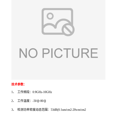
技术参数：
1、 工作频段：0.9GHz-10GHz
0
0
2、 工作温度：-50
~80
3、 检测功率密度动态范围：53dB(0.1um/cm2-20wm/cm2