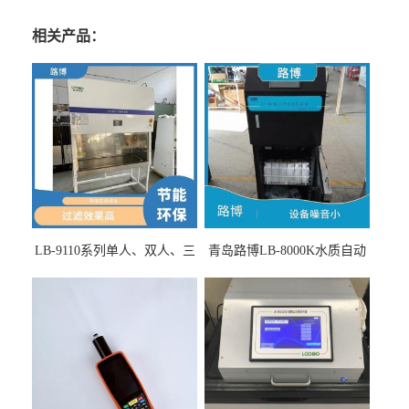
相关产品：
LB-9110系列单人、双人、三
青岛路博LB-8000K水质自动
人生物安全柜适用于科研机
采样器带CEP证书
构