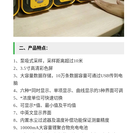
二、
产品
特点
：
1、泵吸式采样，采样距离超过10米
2、3.5寸高清彩色屏
3、大容量数据存储，10万条数据容量可通过USB传到电
脑
4、六种*同时显示、单项显示、曲线显示的3种界面可调
5、*浓度单位可快速切换
6、可显示*值、最小值及平均值
7、中英文显示界面
8、内置水尘过滤器及温度补偿功能保证测量精度
9、10000mA大容量锂聚合物充电电池