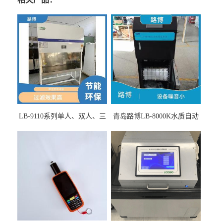
LB-9110系列单人、双人、三
青岛路博LB-8000K水质自动
人生物安全柜适用于科研机
采样器带CEP证书
构