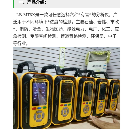
一、
产品介绍：
LB-MT6X是一款可任意选择六种*有害*的分析仪，广
泛用于不同环境下*浓度的检测，主要石油、仓储、市政
*、消防、冶金、生物医药、能源电力、电厂、化工、应
急检测、受限空间检测、管道管路检测、环保局、电子
等行业。