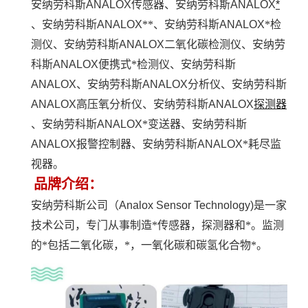
安纳劳科斯
ANALOX
传感器、安纳劳科斯
ANALOX
*
、安纳劳科斯
ANALOX
**、安纳劳科斯
ANALOX
*检
测仪、安纳劳科斯
ANALOX
二氧化碳检测仪、安纳劳
科斯
ANALOX
便携式*检测仪、安纳劳科斯
ANALOX
、安纳劳科斯
ANALOX
分析仪、安纳劳科斯
ANALOX
高压氧分析仪、安纳劳科斯
ANALOX
探测器
、安纳劳科斯
ANALOX
*变送器、安纳劳科斯
ANALOX
报警控制器、安纳劳科斯
ANALOX
*耗尽监
视器。
品牌介绍：
安纳劳科斯公司（
Analox Sensor Technology)
是一家
技术公司，专门从事制造*传感器，探测器和*。监测
的*包括二氧化碳，*，一氧化碳和碳氢化合物*。