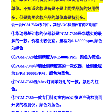
单位。不知道这款设备是不是比同类品牌的好用很
多，但是购买这款产品的单位真是特别多。
说一说
PGM-73X0系列中，其他VOC检测仪有何区别呢？
①华瑞最基础款的仪器就是PGM-7300是华瑞卖的最
多的一款，价格比较便宜，量程为0.1-5000ppm,颜色
为绿色
②PGM-7320检测精度为0-15000PPM，颜色为黄色。
③PGM-7340华瑞检测精度高的一款仪器，检测量程
为1PPB-10000PPM，颜色为黑色。
④PGM-7360是9.8ev灯测苯好用的一款，颜色为红
色。
⑤PGM-7380一款专门针对室内
快速准确检测而
VOC
开发的检测仪，颜色为蓝色。