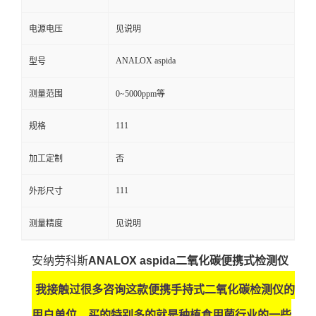
留
电源电压
见说明
ANALOX aspida
型号
言
测量范围
0~5000ppm等
111
规格
加工定制
否
111
外形尺寸
测量精度
见说明
安纳劳科斯
ANALOX aspida
二氧化碳便携式检测仪
我接触过很多咨询这款便携手持式二氧化碳检测仪的
用户单位，买的特别多的就是种植食用菌行业的一些