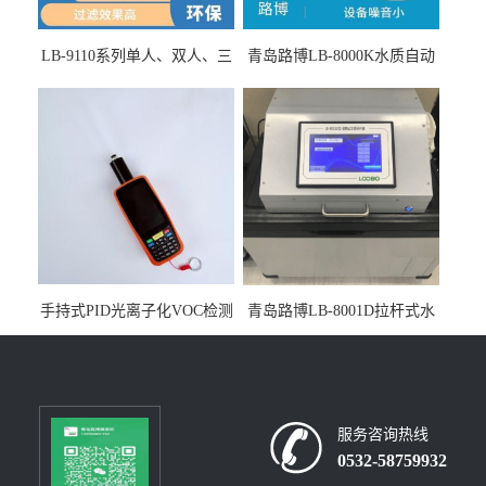
LB-9110系列单人、双人、三
青岛路博LB-8000K水质自动
人生物安全柜适用于科研机
采样器带CEP证书
构
手持式PID光离子化VOC检测
青岛路博LB-8001D拉杆式水
仪（挥发性有机物设备）
质采样器
服务咨询热线
0532-58759932