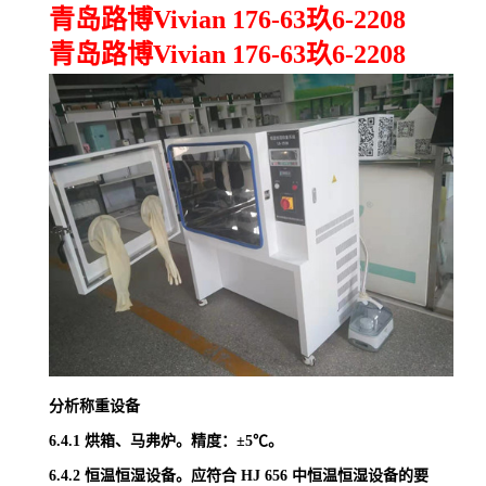
青岛路博Vivian 176-63玖6-2208
青岛路博Vivian 176-63玖6-2208
分析称重设备
6.4.1
烘箱、马弗炉。精度：
±5
℃。
6.4.2
恒温恒湿设备。应符合
HJ 656
中恒温恒湿设备的要