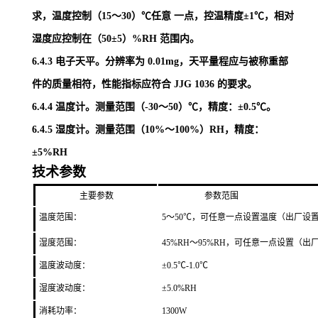
求，温度控制（
15
～
30
）℃任意
一点，控温精度
±1
℃，相对
湿度应控制在（
50±5
）
%RH
范围内。
6.4.3
电子天平。分辨率为
0.01mg
，天平量程应与被称重部
件的质量相符，性能指标应符合
JJG 1036
的要求。
6.4.4
温度计。测量范围（-
30
～
50
）℃，精度：±
0.5
℃。
6.4.5
湿度计。测量范围（
10%
～
100%
）
RH
，精度：
±
5%RH
技术参数
主要参数
参数范围
温度范围：
5
～
5
0℃，可任意一点设置温度（出厂设置
湿度范围：
4
5
%RH～
95
%RH，可任意一点设置（出厂
温度波动度：
±0.
5
℃
-1.0
℃
湿度波动度：
±
5
.0%RH
消耗功率
：
1300W