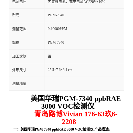
电源电压
内置锂电池，充电电源AC220V±10%
留
PGM-7340
型号
言
0-10000PPM
测量范围
PGM-7340
规格
加工定制
否
25.5×7.6×6.4 cm
外形尺寸
测量精度
美国华瑞PGM-7340 ppbRAE
3000 VOC检测仪
青岛路博Vivian 176-63玖6-
2208
一：美国华瑞PGM-7340 ppbRAE 3000 VOC检测仪 产品描述: