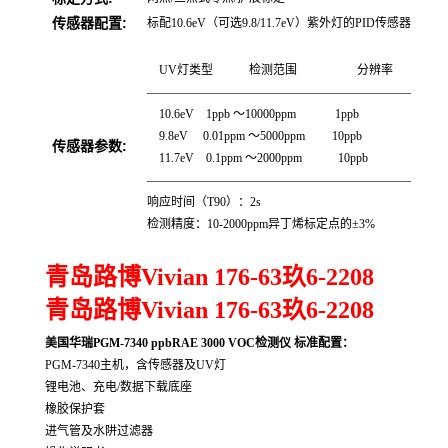
传感器配置:
标配10.6eV（可选9.8/11.7eV）紫外灯的PID传感器
UV灯类型 检测范围 分辨率
——————————————————————
10.6eV 1ppb ～10000ppm 1ppb
9.8eV 0.01ppm ～5000ppm 10ppb
传感器参数:
11.7eV 0.1ppm ～2000ppm 10ppb
——————————————————————
响应时间（T90）：2s
检测精度：10-2000ppm异丁烯标定点的±3%
青岛路博Vivian 176-63玖6-2208
青岛路博Vivian 176-63玖6-2208
美国华瑞PGM-7340 ppbRAE 3000 VOC检测仪 标准配置：
PGM-7340主机，含传感器及UV灯
锂电池、充电/数据下载底座
橡胶保护套
进气管及水阱过滤器