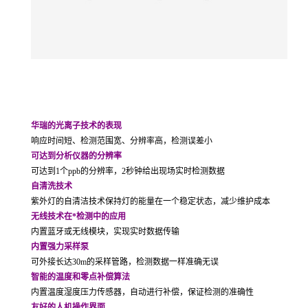
华瑞的光离子技术的表现
响应时间短、检测范围宽、分辨率高，检测误差小
可达到分析仪器的分辨率
可达到1个ppb的分辨率，2秒钟给出现场实时检测数据
自清洗技术
紫外灯的自清洁技术保持灯的能量在一个稳定状态，减少维护成本
无线技术在*检测中的应用
内置蓝牙或无线模块，实现实时数据传输
内置强力采样泵
可外接长达30m的采样管路，检测数据一样准确无误
智能的温度和零点补偿算法
内置温度湿度压力传感器，自动进行补偿，保证检测的准确性
友好的人机操作界面