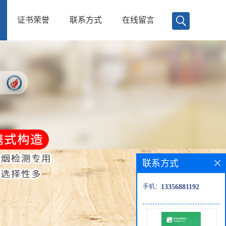
证书荣誉
联系方式
在线留言
联系方式
手机：
13356881192