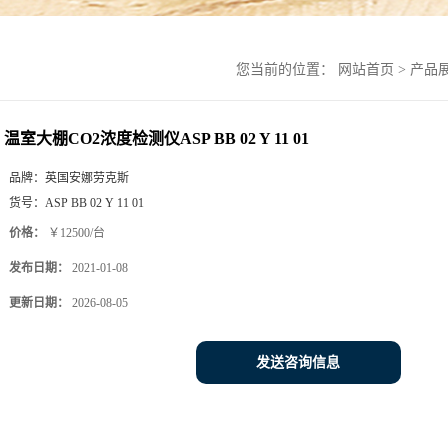
您当前的位置：
网站首页
>
产品
温室大棚CO2浓度检测仪ASP BB 02 Y 11 01
品牌：
英国安娜劳克斯
货号：
ASP BB 02 Y 11 01
价格：
￥12500/台
发布日期：
2021-01-08
更新日期：
2026-08-05
发送咨询信息