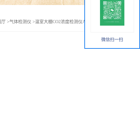
展厅
>
气体检测仪
>
温室大棚CO2浓度检测仪ASP BB 02 Y 11 01
微信扫一扫