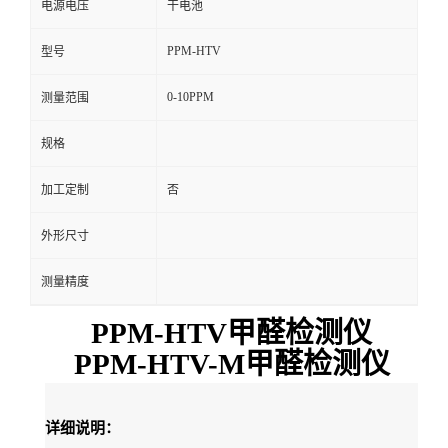
电源电压
干电池
留
PPM-HTV
型号
言
0-10PPM
测量范围
规格
加工定制
否
外形尺寸
测量精度
PPM-HTV甲醛检测仪
PPM-HTV-M甲醛检测仪
详细说明：