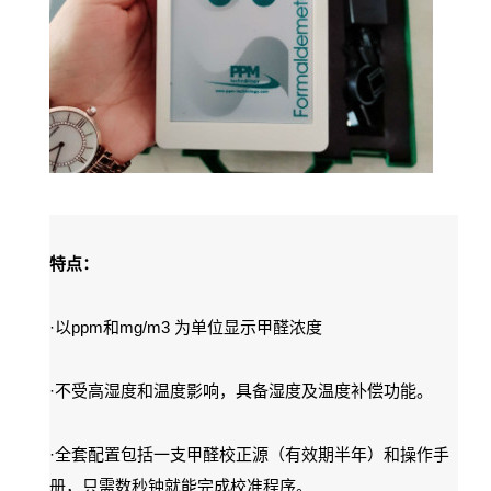
特点：
·
ppm
mg/m3
以
和
为单位显示甲醛浓度
·
不受高湿度和温度影响，具备湿度及温度补偿功能。
·
全套配置包括一支甲醛校正源（有效期半年）和操作手
册，只需数秒钟就能完成校准程序。