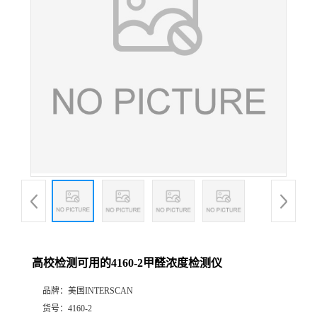
公
司
动
态
产
品
展
高校检测可用的4160-2甲醛浓度检测仪
厅
品牌：
美国INTERSCAN
证
货号：
4160-2