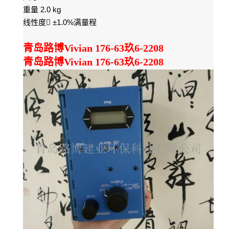
2.0 kg
重量
±1.0%
线性度

满量程
青岛路博Vivian 176-63玖6-2208
青岛路博Vivian 176-63玖6-2208