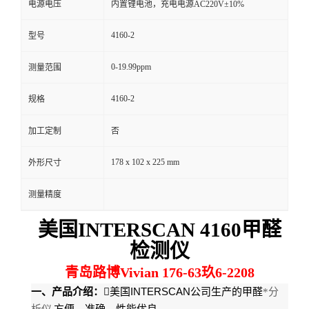
电源电压
内置锂电池，充电电源AC220V±10%
留
4160-2
型号
言
0-19.99ppm
测量范围
4160-2
规格
加工定制
否
178 x 102 x 225 mm
外形尺寸
测量精度
美国INTERSCAN 4160甲醛
检测仪
青岛路博Vivian 176-63玖6-2208
INTERSCAN
一、产品介绍：

美国
公司生产的甲醛
*分
析仪
方便，准确，性能优良。