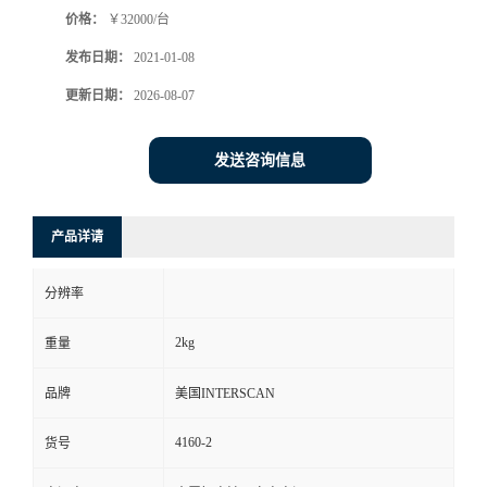
价格：
￥32000/台
书
发布日期：
2021-01-08
荣
更新日期：
2026-08-07
誉
发送咨询信息
联
产品详请
系
分辨率
方
2kg
重量
式
品牌
美国INTERSCAN
在
4160-2
货号
线