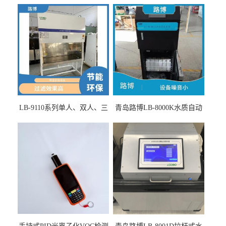
LB-9110系列单人、双人、三
青岛路博LB-8000K水质自动
人生物安全柜适用于科研机
采样器带CEP证书
构