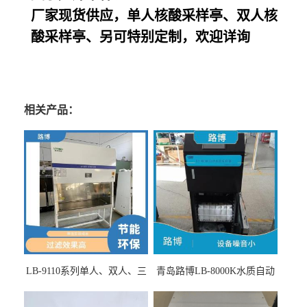
厂家现货供应，单人核酸采样亭、双人核
酸采样亭、另可特别定制，欢迎详询
相关产品：
LB-9110系列单人、双人、三
青岛路博LB-8000K水质自动
人生物安全柜适用于科研机
采样器带CEP证书
构