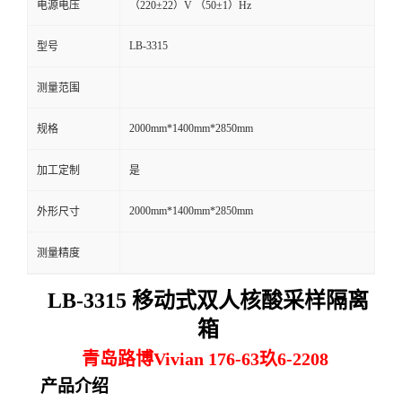
电源电压
（220±22）V （50±1）Hz
留
LB-3315
型号
言
测量范围
2000mm*1400mm*2850mm
规格
加工定制
是
2000mm*1400mm*2850mm
外形尺寸
测量精度
LB-3315 移动式双人核酸采样隔离
箱
青岛路博Vivian 176-63玖6-2208
产品介绍