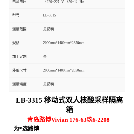
电源电压
（220±22）V （50±1）Hz
留
LB-3315
型号
言
测量范围
见说明
2000mm*1400mm*2850mm
规格
加工定制
是
2000mm*1400mm*2850mm
外形尺寸
测量精度
见说明
LB-3315 移动式双人核酸采样隔离
箱
青岛路博Vivian 176-63玖6-2208
为*选路博