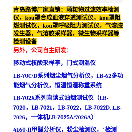
青岛路博厂家直销：颗粒物过滤效率检测
仪，
kou
罩合成血液穿透测试仪，
kou
罩阻
燃测试仪，
kou
罩呼吸阻力测试仪，气溶胶
发生器，气溶胶采样器，微生物采样器等
检测设备
另外，公司自主研发：
移动式核酸采样亭，门式测温仪
LB-70C
/D
系列烟尘烟气分析仪，LB-62多功
能烟气分析仪
，
恒温恒湿称重系统
LB-702X系列直读式油烟测试仪（LB-
7020，LB-7021，LB-7022，LB-7022D,
LB-
7026，
一体机LB-7025A
/7026A
）
4160-
II甲醛分析仪，粉尘检测仪，*检测