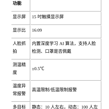
功能
显示屏
15 吋触摸显示屏
显示比
16:09
人脸抓
内置深度学习 AI 算法，支持人脸
拍
检测、口罩是否佩戴
测温精
±0.5℃
度
温度异
高温限制/低温限制报警
常报警
多目标
静态：10 人左右，动态：100 人左