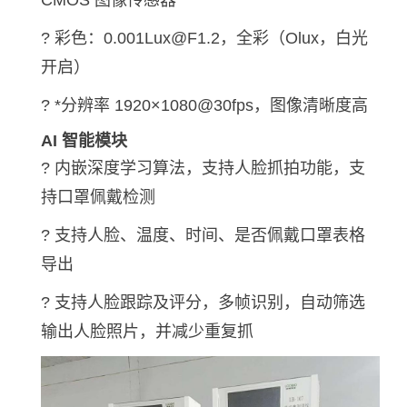
CMOS 图像传感器
? 彩色：0.001Lux@F1.2，全彩（Olux，白光
开启）
? *分辨率 1920×1080@30fps，图像清晰度高
AI 智能模块
? 内嵌深度学习算法，支持人脸抓拍功能，支
持口罩佩戴检测
? 支持人脸、温度、时间、是否佩戴口罩表格
导出
? 支持人脸跟踪及评分，多帧识别，自动筛选
输出人脸照片，并减少重复抓