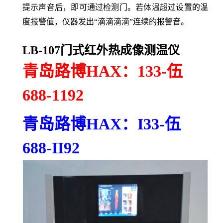
提示声音后，即可通过检测门。若体温超过设置的温
度报警值，仪器发出“滴滴滴滴”连续的报警音。
LB-107门式红外热成像测温仪
青岛路博
HAX
：
133-
伍
688-1192
青岛路博
HAX
：
I33-
伍
688-II92