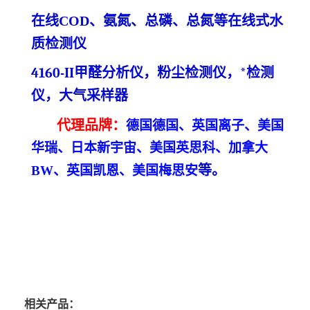
在线
COD、氨氮、总磷、总氮等在线
式
水
质检测仪
4160-
II甲醛分析仪，粉尘检测仪，*检测
仪
，大气采样器
代理
品牌
：
德国德国、英国离子、美国
华瑞、日本新宇宙、美国英思科、加拿大
等
。
BW、英国凯恩、美国梅思安
相关产品：