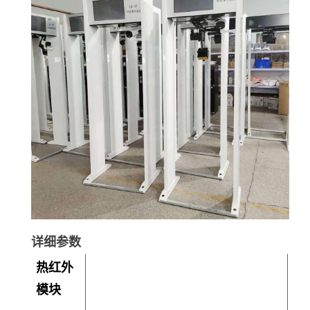
详细参数
热红外
模块