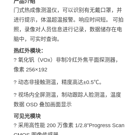
产品介绍
门式热成像测温仪，可以识别有无戴口罩，并
进行提示，体温超温报警。响应时间短。 可拍
照，录像对人员信息进行记录，数据储存在电
脑中，可实时查询。
热红外模块：
? 氧化钒（VOx）非制冷红外焦平面探测器，
像素 256×192
? 动态非接触测温，精度高达±0.5℃。
? 视场内全屏测温，制动跟踪人脸测温，温度
数据 OSD 叠加画面显示
可见光模块
? 采用高性能 200 万像素 1/2.8”Progress Scan