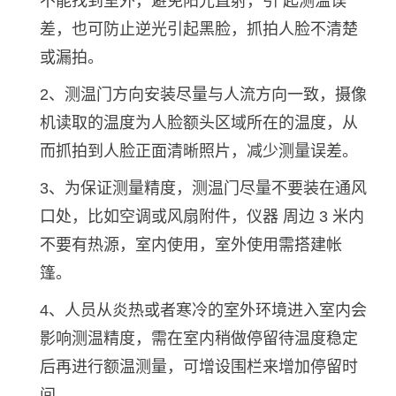
不能找到室外，避免阳光直射，引 起测温误
差，也可防止逆光引起黑脸，抓拍人脸不清楚
或漏拍。
2、测温门方向安装尽量与人流方向一致，摄像
机读取的温度为人脸额头区域所在的温度，从
而抓拍到人脸正面清晰照片，减少测量误差。
3、为保证测量精度，测温门尽量不要装在通风
口处，比如空调或风扇附件，仪器 周边 3 米内
不要有热源，室内使用，室外使用需搭建帐
篷。
4、人员从炎热或者寒冷的室外环境进入室内会
影响测温精度，需在室内稍做停留待温度稳定
后再进行额温测量，可增设围栏来增加停留时
间。