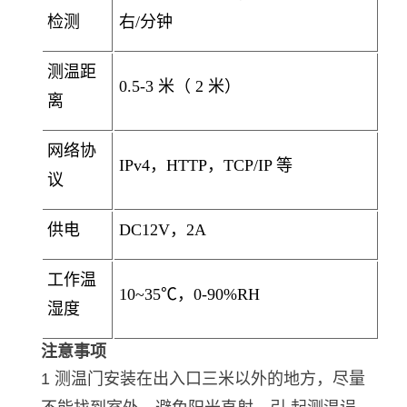
检测
右/分钟
测温距
0.5-3 米（ 2 米）
离
网络协
IPv4，HTTP，TCP/IP 等
议
供电
DC12V，2A
工作温
10~35℃，0-90%RH
湿度
注意事项
1 测温门安装在出入口三米以外的地方，尽量