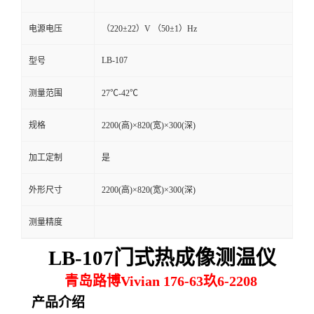
留
电源电压
（220±22）V （50±1）Hz
LB-107
型号
言
测量范围
27℃-42℃
规格
2200(高)×820(宽)×300(深)
加工定制
是
外形尺寸
2200(高)×820(宽)×300(深)
测量精度
LB-107门式热成像测温仪
青岛路博Vivian 176-63玖6-2208
产品介绍