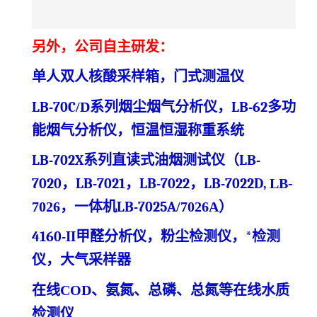
另外，公司自主研发：
单人双人核酸采样箱，门式测温仪
LB-70C
/D
系列烟尘烟气分析仪，LB-62多功
能烟气分析仪
，
恒温恒湿称重系统
LB-702X系列直读式油烟测试仪（LB-
7020，LB-7021，LB-7022，LB-7022D,
LB-
7026，
一体机LB-7025A
/7026A
）
4160-
II甲醛分析仪，粉尘检测仪，*检测
仪
，大气采样器
在线COD、氨氮、总磷、总氮等在线水质
检测仪