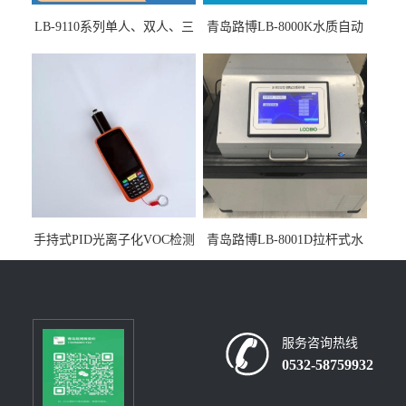
LB-9110系列单人、双人、三
青岛路博LB-8000K水质自动
人生物安全柜适用于科研机
采样器带CEP证书
构
手持式PID光离子化VOC检测
青岛路博LB-8001D拉杆式水
仪（挥发性有机物设备）
质采样器
服务咨询热线
0532-58759932