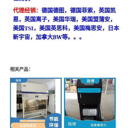
代理
经销
：
德国德图，德国菲索，英国凯
恩，英国离子，美国华瑞，
美国盟蒲安，
美国
TSI，
美国英思科，美国梅思安，日本
新宇宙，加拿大BW
等
。。。
相关产品：