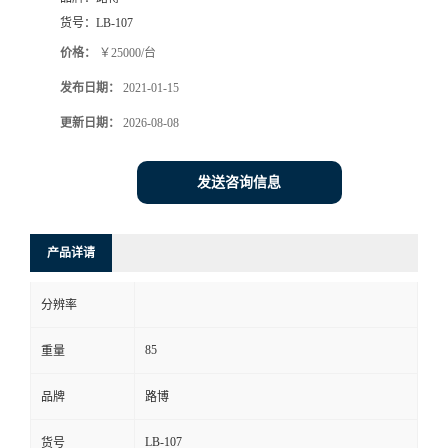
货号：
LB-107
书
价格：
￥25000/台
荣
发布日期：
2021-01-15
更新日期：
2026-08-08
誉
发送咨询信息
联
系
产品详请
方
分辨率
式
85
重量
在
品牌
路博
线
LB-107
货号