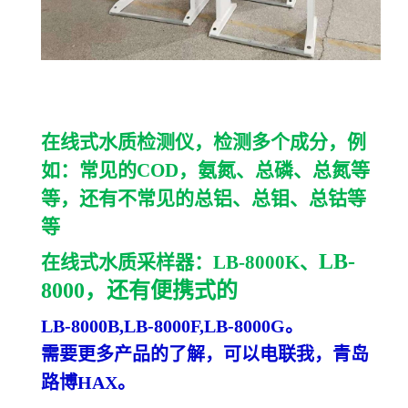
在线式水质检测仪，检测多个成分，例
如：常见的
COD，氨氮、总磷、总氮等
等，还有不常见的总铝、总钼、总钴等
等
LB-
在线式水质采样器：
LB-8000K、
8000，还有便携式的
LB-8000B,LB-8000F,LB-8000G
。
需要更多产品的了解，可以电联我，青岛
路博
HAX
。