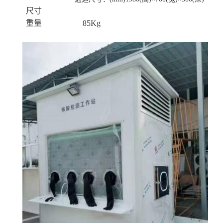
尺寸
重量
85Kg