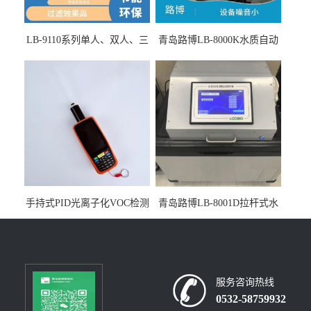
LB-9110系列单人、双人、三
青岛路博LB-8000K水质自动
人生物安全柜适用于科研机
采样器带CEP证书
构
手持式PID光离子化VOC检测
青岛路博LB-8001D拉杆式水
仪（挥发性有机物设备）
质采样器
服务咨询热线
0532-58759932