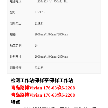
电源电压
（220±22）V （50±1）Hz
留
LB-3315
型号
言
测量范围
见说明
2000mm*1400mm*2850mm
规格
加工定制
是
2000mm*1400mm*2850mm
外形尺寸
测量精度
见说明
检测工作站/采样亭/采样工作站
青岛路博Vivian 176-63玖6-2208
青岛路博Vivian 176-63玖6-2208
特点