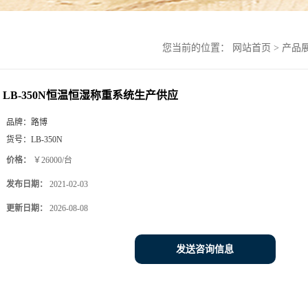
您当前的位置：
网站首页
>
产品
LB-350N恒温恒湿称重系统生产供应
品牌：
路博
货号：
LB-350N
价格：
￥26000/台
发布日期：
2021-02-03
更新日期：
2026-08-08
发送咨询信息