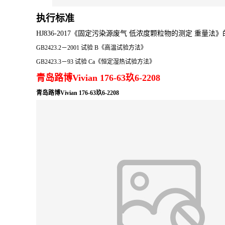
执行标准
HJ836-2017《固定污染源废气 低浓度颗粒物的测定 重量法
GB2423.2－2001 试验 B《高温试验方法》
GB2423.3－93 试验 Ca《恒定湿热试验方法》
青岛路博Vivian 176-63玖6-2208
青岛路博Vivian 176-63玖6-2208