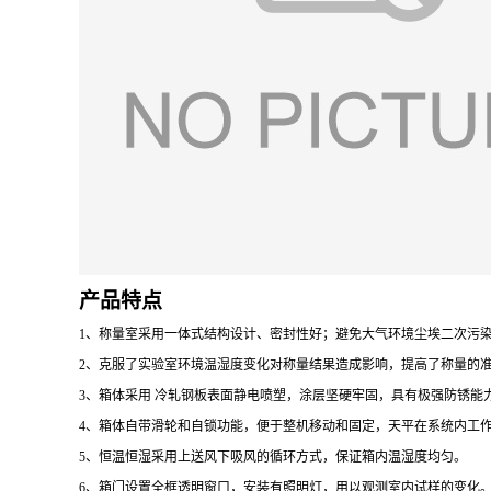
产品特点
1、
称量室采用一体式结构设计、密封性好；避免大气环境尘埃二次污
2、
克服了实验室环境温湿度变化对称量结果造成影响，提高了称量的
3、
箱体采用 冷轧钢板表面静电喷塑，涂层坚硬牢固，具有极强防锈能
4、
箱体自带滑轮和自锁功能，便于整机移动和固定，天平在系统内工
5、
恒温恒湿采用上送风下吸风的循环方式，保证箱内温湿度均匀
。
6、
箱门设置全框透明窗口，
安装有照明灯，
用以观测室内试样的变化