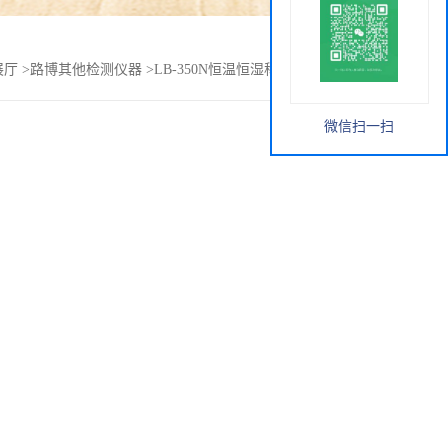
展厅
>
路博其他检测仪器
>
LB-350N恒温恒湿称重系统生产供应
微信扫一扫