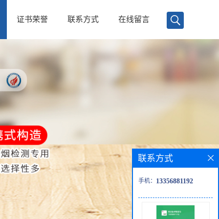
证书荣誉
联系方式
在线留言
联系方式
手机：
13356881192