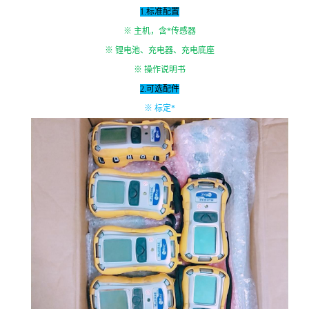
1.标准配置
※ 主机，含*传感器
※ 锂电池、充电器、充电底座
※ 操作说明书
2.可选配件
※ 标定*