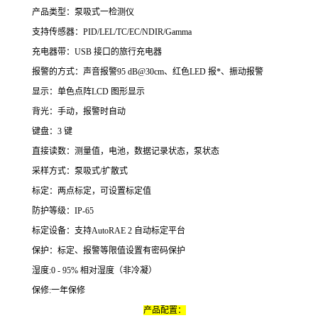
产品类型：泵吸式一检测仪
支持传感器：PID/LEL/TC/EC/NDIR/Gamma
充电器带：USB 接口的旅行充电器
报警的方式：声音报警95 dB@30cm、红色LED 报*、振动报警
显示：单色点阵LCD 图形显示
背光：手动，报警时自动
键盘：3 键
直接读数：测量值，电池，数据记录状态，泵状态
采样方式：泵吸式/扩散式
标定：两点标定，可设置标定值
防护等级：IP-65
标定设备：支持AutoRAE 2 自动标定平台
保护：标定、报警等限值设置有密码保护
湿度:0 - 95% 相对湿度（非冷凝）
保修:一年保修
产品配置：