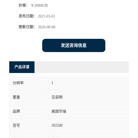
价格：
￥20000/台
书
发布日期：
2021-03-01
荣
更新日期：
2026-08-08
誉
发送咨询信息
联
产品详请
系
1
分辨率
方
重量
见说明
式
品牌
美国华瑞
在
2022d6
货号
线