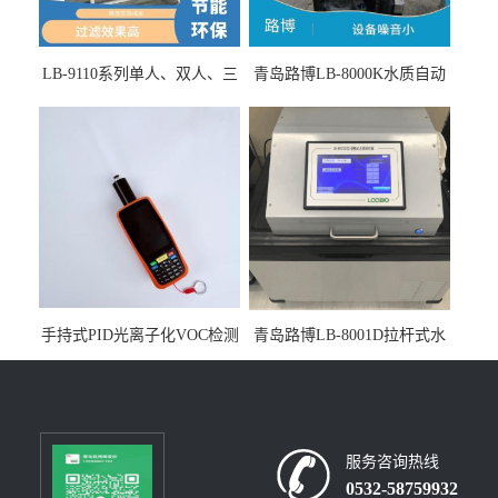
LB-9110系列单人、双人、三
青岛路博LB-8000K水质自动
人生物安全柜适用于科研机
采样器带CEP证书
构
手持式PID光离子化VOC检测
青岛路博LB-8001D拉杆式水
仪（挥发性有机物设备）
质采样器
服务咨询热线
0532-58759932