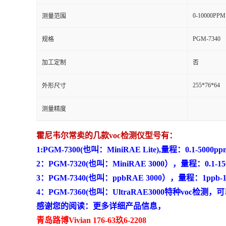
0-10000PPM
测量范围
留
PGM-7340
规格
言
加工定制
否
255*76*64
外形尺寸
测量精度
霍尼韦尔常卖的几款voc检测仪型号有：
1:PGM-7300(也叫：MiniRAE Lite),量程：0.1-5000pp
2：PGM-7320(也叫：MiniRAE 3000），量程：0.1-15
3：PGM-7340(也叫：ppbRAE 3000），量程：1ppb-1
4：PGM-7360(也叫：UltraRAE3000特种voc检
感谢您的阅读：更多详细产品信息，
青岛路博Vivian 176-63玖6-2208