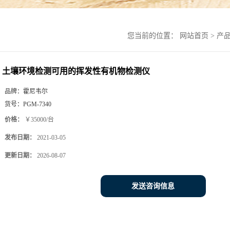
您当前的位置：
网站首页
>
产
土壤环境检测可用的挥发性有机物检测仪
品牌：
霍尼韦尔
货号：
PGM-7340
价格：
￥35000/台
发布日期：
2021-03-05
更新日期：
2026-08-07
发送咨询信息