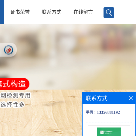
证书荣誉
联系方式
在线留言
联系方式
手机：
13356881192