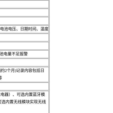
、电池电压、日期时间、温度
电池电量不足报警
间隔约2个月)记录内容包括日
等
行充电器）、可选内置蓝牙模
可选内置无线模块实现无线