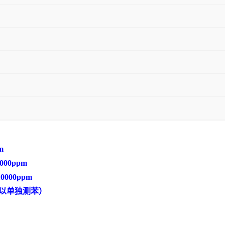
m
000ppm
0000ppm
测，可以单独测苯）