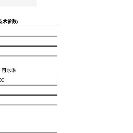
 技术参数:
尘，可水淋
EC