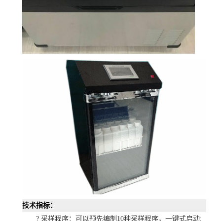
技术指标：
? 采样程序：可以预先编制10种采样程序，一键式启动;