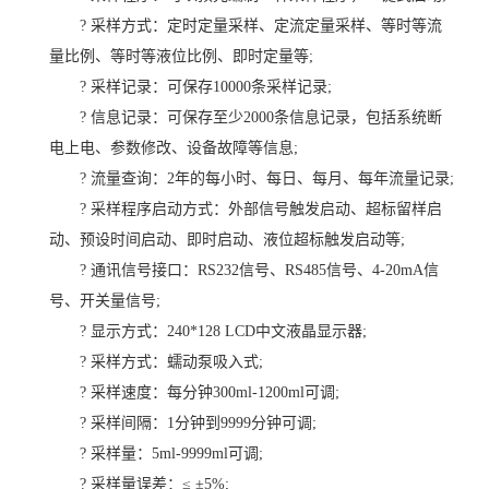
? 采样方式：定时定量采样、定流定量采样、等时等流
量比例、等时等液位比例、即时定量等;
? 采样记录：可保存10000条采样记录;
? 信息记录：可保存至少2000条信息记录，包括系统断
电上电、参数修改、设备故障等信息;
? 流量查询：2年的每小时、每日、每月、每年流量记录;
? 采样程序启动方式：外部信号触发启动、超标留样启
动、预设时间启动、即时启动、液位超标触发启动等;
? 通讯信号接口：RS232信号、RS485信号、4-20mA信
号、开关量信号;
? 显示方式：240*128 LCD中文液晶显示器;
? 采样方式：蠕动泵吸入式;
? 采样速度：每分钟300ml-1200ml可调;
? 采样间隔：1分钟到9999分钟可调;
? 采样量：5ml-9999ml可调;
? 采样量误差：≤ ±5%;