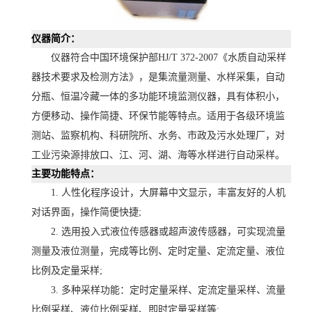
仪器简介：
仪器符合中国环境保护部
HJ/T 372-2007《水质自动采样
器技术要求及检测方法》，是集流量测量、水样采集，自动
分瓶、恒温冷藏一体的多功能环境监测仪器，具有体积小，
方便移动、操作简捷、环保节能等特点。适用于各级环境监
测站、监察机构、科研院所、水务、市政及污水处理厂，对
工业污染源排放口、江、河、湖、海等水样进行自动采样。
主要功能特点：
1. 人性化程序设计，大屏幕中文显示，丰富友好的人机
对话界面，操作简便快捷;
2. 选用投入式液位传感器或超声波传感器，可实现流量
测量及液位测量，完成等比例、定时定量、定流定量、液位
比例及定量采样;
3. 多种采样功能：定时定量采样、定流定量采样、流量
比例采样、液位比例采样、即时定量采样等;