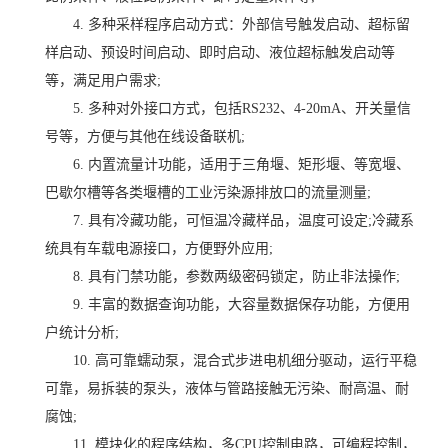
4. 多种采样程序启动方式：外部信号触发启动、超标留
样启动、预设时间启动、即时启动、液位超标触发启动等
等，满足用户需求;
5. 多种对外接口方式，包括RS232、4-20mA、开关量信
号等，方便与其他在线设备联机;
6. 内置流量计功能，适用于三角堰、矩形堰、等宽堰、
巴歇尔槽等各类堰槽的工业污染源排放口的流量测量;
7. 具有冷藏功能，可恒温冷藏样品，温度可设定;冷藏系
统具有车载电源接口，方便野外应用;
8. 具有门禁功能，参数两级密码锁定，防止非法操作;
9. 丰富的数据查询功能，大容量数据保存功能，方便用
户统计分析;
10. 高可靠蠕动泵，混合式步进电机细分驱动，运行平稳
可靠，易拆装的泵头，液体与管路接触无污染、耐高温、耐
腐蚀;
11. 模块化的程序结构，多CPU控制电路，可编程控制，