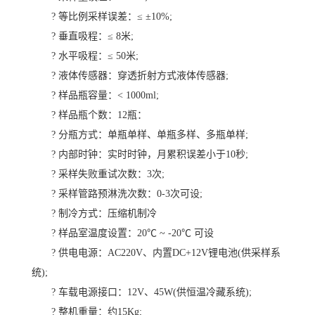
? 等比例采样误差：≤ ±10%;
? 垂直吸程：≤ 8米;
? 水平吸程：≤ 50米;
? 液体传感器：穿透折射方式液体传感器;
? 样品瓶容量：< 1000ml;
? 样品瓶个数：12瓶：
? 分瓶方式：单瓶单样、单瓶多样、多瓶单样;
? 内部时钟：实时时钟，月累积误差小于10秒;
? 采样失败重试次数：3次;
? 采样管路预淋洗次数：0-3次可设;
? 制冷方式：压缩机制冷
? 样品室温度设置：20℃ ~ -20℃ 可设
? 供电电源：AC220V、内置DC+12V锂电池(供采样系
统);
? 车载电源接口：12V、45W(供恒温冷藏系统);
? 整机重量：约15Kg;