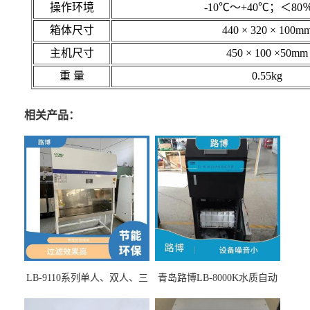
操作环境
-10℃～+40℃；＜80
箱体尺寸
440 × 320 × 100m
主机尺寸
450 × 100 ×50mm
重 量
0.55kg
相关产品：
LB-9110系列单人、双人、三
青岛路博LB-8000K水质自动
人生物安全柜适用于科研机
采样器带CEP证书