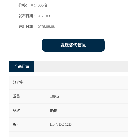
价格：
￥14000/台
书
发布日期：
2021-03-17
荣
更新日期：
2026-08-08
誉
发送咨询信息
联
产品详请
系
分辨率
方
10KG
重量
式
品牌
路博
在
LB-YDC-12D
货号
线