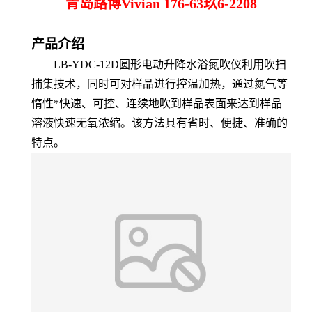
青岛路博Vivian 176-63玖6-2208
产品介绍
LB-YDC-12D
圆形电动升降水浴氮吹仪利用吹扫
捕集技术，同时可对样品进行控温加热，通过氮气等
惰性*快速、可控、连续地吹到样品表面来达到样品
溶液快速无氧浓缩。该方法具有省时、便捷、准确的
特点。