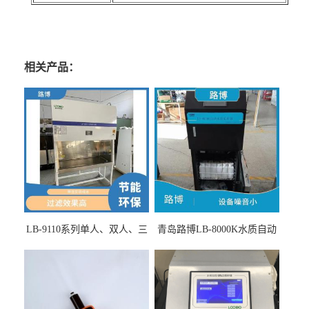
相关产品：
LB-9110系列单人、双人、三
青岛路博LB-8000K水质自动
人生物安全柜适用于科研机
采样器带CEP证书
构