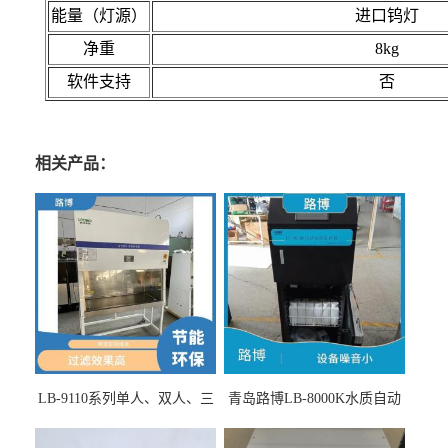
能量（灯源）
进口钨灯
净重
8kg
软件支持
否
相关产品：
LB-9110系列单人、双人、三
青岛路博LB-8000K水质自动
人生物安全柜适用于科研机
采样器带CEP证书