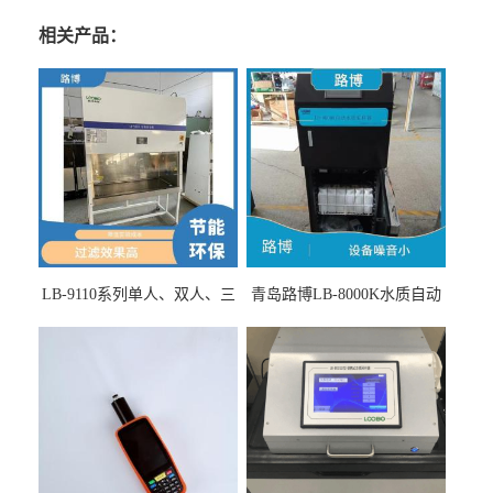
相关产品：
LB-9110系列单人、双人、三
青岛路博LB-8000K水质自动
人生物安全柜适用于科研机
采样器带CEP证书
构