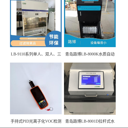
LB-9110系列单人、双人、三
青岛路博LB-8000K水质自动
人生物安全柜适用于科研机
采样器带CEP证书
构
手持式PID光离子化VOC检测
青岛路博LB-8001D拉杆式水