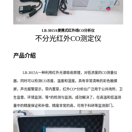
LB-3015A
便携式红外线CO分析仪
不分光红外CO测定仪
产品介绍
LB-3015A一种利用红外光谱吸收原理，对低浓度的CO测量仪
器，同时可以检测
CO
浓度、温度和湿度。具有非常清晰的彩色触摸
屏，声光报警提示，带内置泵，红外
CO
*分析仪广泛用于公共场所、卫
生监督、环境监测、等*的检测与监测。成功解决了，在高温和低温测
量中的精度保证和补偿、精度非常的高，可用于科研等监测部门。