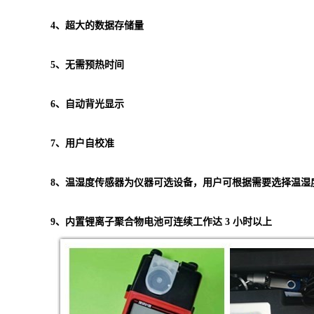
4
、
超大的数据存储量
5
、
无需预热时间
6
、
自动背光显示
7
、
用户自校准
8
、
温湿度传感器为仪器可选设备，用户可根据需要选择温湿
9
、
内置锂离子聚合物电池可连续工作达
3
小时以上