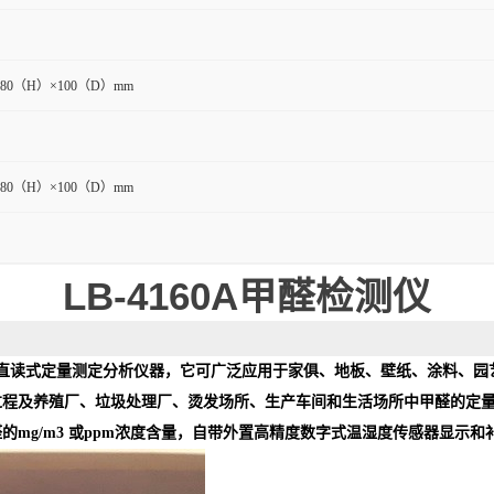
180（H）×100（D）mm
180（H）×100（D）mm
LB-4160A
甲醛检测仪
直读式定量测定分析仪器，它可广泛应用于家俱、地板、壁纸、涂料、园
过程及养殖厂、垃圾处理厂、烫发场所、生产车间和生活场所中甲醛的定
醛的
mg/m
3
或
ppm
浓度含量，自带外置高精度数字式温湿度传感器显示和