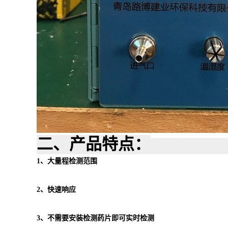
二
、产品
特点
：
1
、
大量程检测范围
2
、
快速响应
3
、
不需要安装检测药片即可实时检测