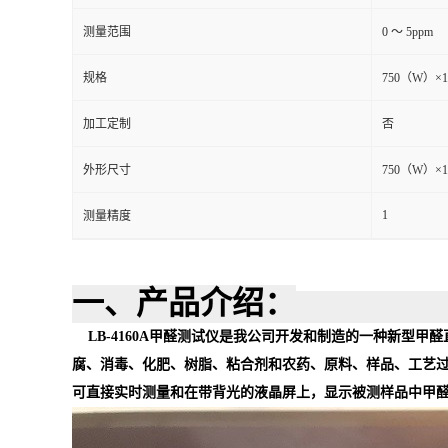
测量范围
0 ～ 5ppm
留
规格
750（W）×
言
加工定制
否
外形尺寸
750（W）×
1
测量精度
一
、产品
介绍
：
LB-4160A
甲醛测试仪是我公司开发和制造的一种新型甲醛
腐、消毒、化肥、树脂、粘合剂和农药、原料、样品、工艺
可直接实时测量和在带背光的液晶屏上，显示被测样品中甲