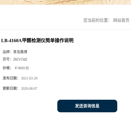
您当前的位置：
网站首页
LB-4160A甲醛检测仪简单操作说明
品牌：
青岛路博
货号：
202115d2
价格：
￥9800/台
发布日期：
2021-03-20
更新日期：
2026-08-07
发送咨询信息