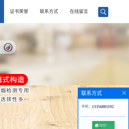
证书荣誉
联系方式
在线留言
联系方式
手机：
13356881192