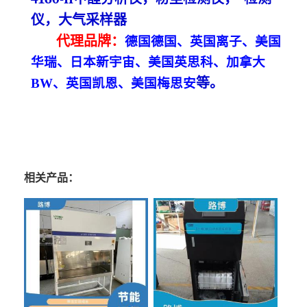
仪
，大气采样器
代理
品牌
：
德国德国、英国离子、美国
华瑞、日本新宇宙、美国英思科、加拿大
等
。
BW、英国凯恩、美国梅思安
相关产品：