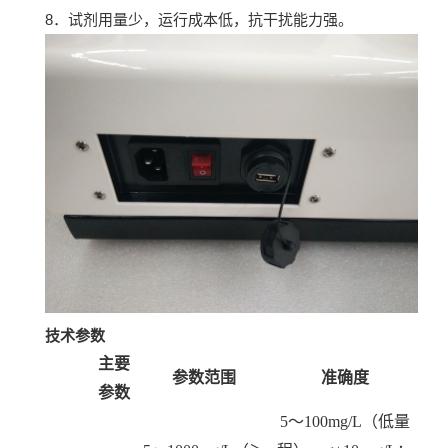
8．
试剂用量少，运行成本低，抗干扰能力强。
技术参数
主要
参数范围
准确度
参数
5
～
100mg/L
（低量