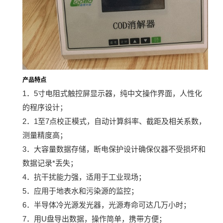
产品特点
1．
5寸电阻式触控屏显示器，纯中文操作界面，人性化
的程序设计；
2．
1至7点校正模式，自动计算斜率、截距及相关系数，
测量精度高；
3．
大容量数据存储，断电保护设计确保仪器不受损坏和
数据记录*丢失；
4．
抗干扰能力强，适用于工业现场；
5．应用于地表水和污染源的监控；
6．半导体冷光源发光器，光源寿命可达几万小时；
7．
用U盘导出数据，操作简单，携带方便；