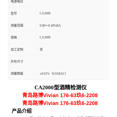
电源电压
留
CA2000
型号
言
测量范围
0.00～0.40%BA
CA2000
规格
加工定制
否
外形尺寸
测量精度
±0.01%（0.01BAC）
CA
2000
型酒精检测仪
青岛路博Vivian 176-63玖6-2208
青岛路博Vivian 176-63玖6-2208
产品
介绍