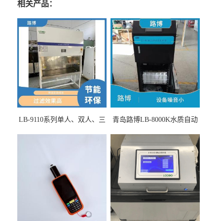
相关产品：
LB-9110系列单人、双人、三
青岛路博LB-8000K水质自动
人生物安全柜适用于科研机
采样器带CEP证书
构