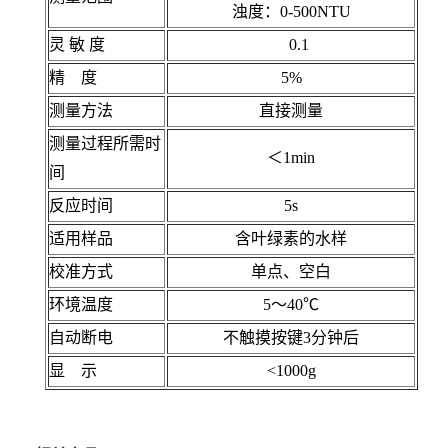
浊度：0-500NTU
灵
敏
度
0.1
精
度
5%
测量方法
直接测量
测量过程所需时
＜1min
间
反应时间
5s
适用样品
含
叶绿素
的水样
校准
方式
单点、空白
环境温度
5～40℃
自动断电
不触摸按键3分钟后
显
示
<1000g