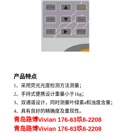
产品特点
1、
采用荧光光度检测
方法测量；
2、
手持式便携设计重量小于
1k
g
；
3、
双通道设计，
同时测量叶绿素a和浊度含量
；
4、
具有良好的精确度及重现性
。
青岛路博Vivian 176-63玖6-2208
青岛路博Vivian 176-63玖6-2208